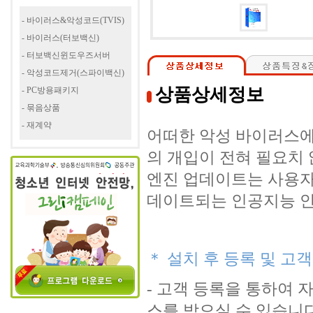
- 바이러스&악성코드(TVIS)
- 바이러스(터보백신)
- 터보백신윈도우즈서버
- 악성코드제거(스파이백신)
상품상세정보
- PC방용패키지
- 묶음상품
- 재계약
어떠한 악성 바이러스에
의 개입이 전혀 필요치
엔진 업데이트는 사용자
데이트되는 인공지능 안
＊ 설치 후 등록 및 고
- 고객 등록을 통하여
스를 받으실 수 있습니다