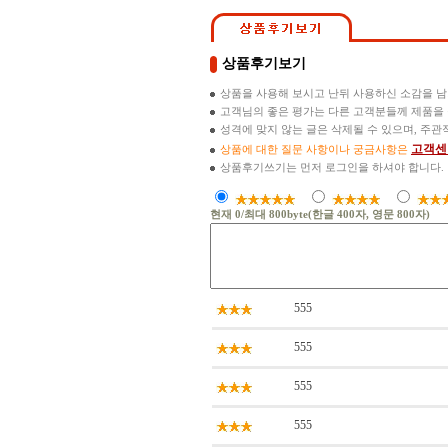
상품후기보기
상품을 사용해 보시고 난뒤 사용하신 소감을 
고객님의 좋은 평가는 다른 고객분들께 제품을
성격에 맞지 않는 글은 삭제될 수 있으며, 주
고객센
상품에 대한 질문 사항이나 궁금사항은
상품후기쓰기는 먼저 로그인을 하셔야 합니다.
현재
0
/최대 800byte(한글 400자, 영문 800자)
555
555
555
555