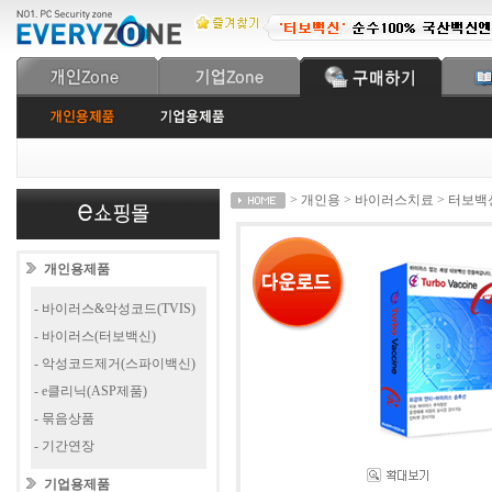
> 개인용 > 바이러스치료 > 터보백신 
개인용제품
- 바이러스&악성코드(TVIS)
- 바이러스(터보백신)
- 악성코드제거(스파이백신)
- e클리닉(ASP제품)
- 묶음상품
- 기간연장
기업용제품