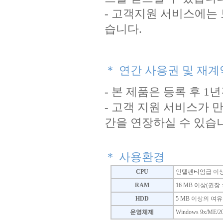
- 고객지원 서비스에는 
습니다.
＊ 연간 사용권 및 재계
- 본 제품은 등록 후 
- 고객 지원 서비스가
간을 연장하실 수 있습
＊ 사용환경
CPU
인텔펜티엄급 이상의
RAM
16 MB 이상(권장 :
HDD
5 MB 이상의 여
운영체제
Windows 9x/ME/200