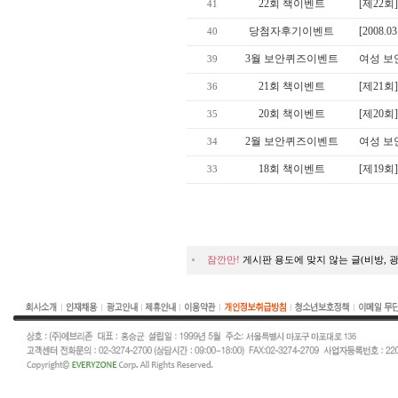
22회 책이벤트
[제22회
41
당첨자후기이벤트
[2008.03
40
3월 보안퀴즈이벤트
여성 보안
39
21회 책이벤트
[제21회
36
20회 책이벤트
[제20회
35
2월 보안퀴즈이벤트
여성 보안
34
18회 책이벤트
[제19회
33
잠깐만!
게시판 용도에 맞지 않는 글(비방, 