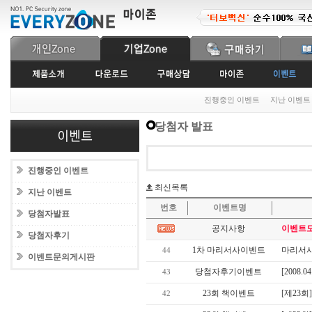
진행중인 이벤트
지난 이벤트
당첨자 발표
진행중인 이벤트
최신목록
지난 이벤트
번호
이벤트명
당첨자발표
공지사항
이벤트도
당첨자후기
1차 마리서사이벤트
마리서사 
44
이벤트문의게시판
당첨자후기이벤트
[2008.04
43
23회 책이벤트
[제23회
42