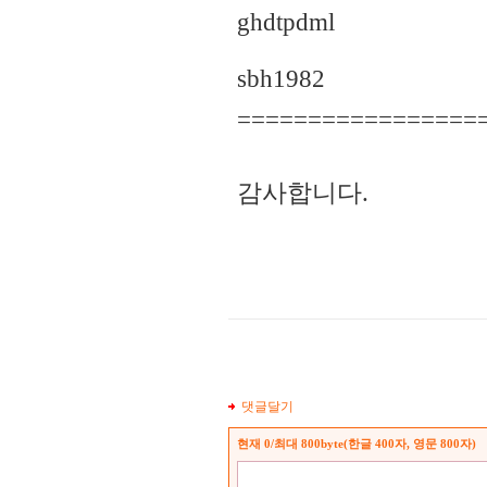
ghdtpdml
sbh1982
=================
감사합니다.
댓글달기
현재
0
/최대 800byte(한글 400자, 영문 800자)