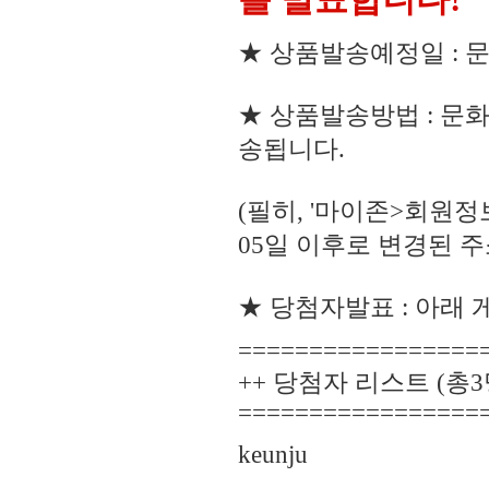
★ 상품발송예정일 : 문
★ 상품발송방법 : 문
송됩니다.
(필히, '마이존>회원
05일 이후로 변경된 
★ 당첨자발표 : 아래 
=================
++ 당첨자 리스트 (총3명
=================
keunju