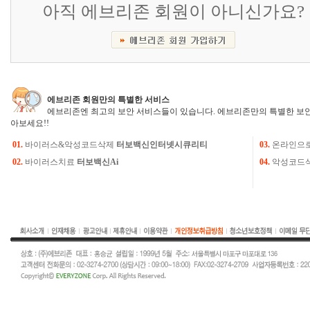
아직 에브리존 회원이 아니신가요?
에브리존 회원만의 특별한 서비스
에브리존엔 최고의 보안 서비스들이 있습니다. 에브리존만의 특별한 보안
아보세요!!
01.
바이러스&악성코드삭제
터보백신인터넷시큐리티
03.
온라인으
02.
바이러스치료
터보백신Ai
04.
악성코드