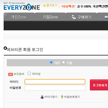
에브리존 회원 로그인
개인
기업
보안접속
ID저장
아이디
비밀번호
아이디찾기
비밀번호찾기