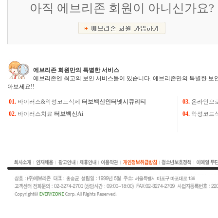
아직 에브리존 회원이 아니신가요?
에브리존 회원만의 특별한 서비스
에브리존엔 최고의 보안 서비스들이 있습니다. 에브리존만의 특별한 보안
아보세요!!
01.
바이러스&악성코드삭제
터보백신인터넷시큐리티
03.
온라인으
02.
바이러스치료
터보백신Ai
04.
악성코드