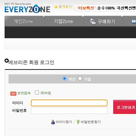
에브리존 회원 로그인
개인
기업
보안접속
ID저장
아이디
비밀번호
아이디찾기
비밀번호찾기