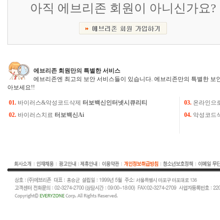
아직 에브리존 회원이 아니신가요?
에브리존 회원만의 특별한 서비스
에브리존엔 최고의 보안 서비스들이 있습니다. 에브리존만의 특별한 보안
아보세요!!
01.
바이러스&악성코드삭제
터보백신인터넷시큐리티
03.
온라인으
02.
바이러스치료
터보백신Ai
04.
악성코드