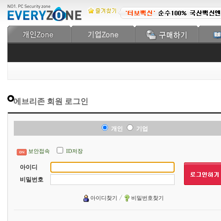
에브리존 회원 로그인
개인
기업
보안접속
ID저장
아이디
비밀번호
아이디찾기
비밀번호찾기