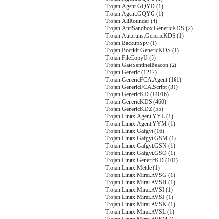
Trojan.Agent.GQYD (1)
Trojan.Agent.GQYG (1)
Trojan.AllRounder (4)
Trojan.AntiSandbox.GenericKDS (2)
Trojan.Autoruns.GenericKDS (1)
Trojan.BackupSpy (1)
Trojan.Bootkit.GenericKDS (1)
Trojan.FileCopyU (5)
Trojan.GateSentinelBeacon (2)
Trojan.Generic (1212)
Trojan.GenericFCA.Agent (161)
Trojan.GenericFCA.Script (31)
Trojan.GenericKD (14016)
Trojan.GenericKDS (460)
Trojan.GenericKDZ (55)
Trojan.Linux.Agent.YYL (1)
Trojan.Linux.Agent.YYM (1)
Trojan.Linux.Gafgyt (16)
Trojan.Linux.Gafgyt.GSM (1)
Trojan.Linux.Gafgyt.GSN (1)
Trojan.Linux.Gafgyt.GSO (1)
Trojan.Linux.GenericKD (101)
Trojan.Linux.Mettle (1)
Trojan.Linux.Mirai.AVSG (1)
Trojan.Linux.Mirai.AVSH (1)
Trojan.Linux.Mirai.AVSI (1)
Trojan.Linux.Mirai.AVSJ (1)
Trojan.Linux.Mirai.AVSK (1)
Trojan.Linux.Mirai.AVSL (1)