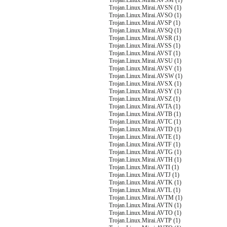
Trojan.Linux.Mirai.AVSM (1)
Trojan.Linux.Mirai.AVSN (1)
Trojan.Linux.Mirai.AVSO (1)
Trojan.Linux.Mirai.AVSP (1)
Trojan.Linux.Mirai.AVSQ (1)
Trojan.Linux.Mirai.AVSR (1)
Trojan.Linux.Mirai.AVSS (1)
Trojan.Linux.Mirai.AVST (1)
Trojan.Linux.Mirai.AVSU (1)
Trojan.Linux.Mirai.AVSV (1)
Trojan.Linux.Mirai.AVSW (1)
Trojan.Linux.Mirai.AVSX (1)
Trojan.Linux.Mirai.AVSY (1)
Trojan.Linux.Mirai.AVSZ (1)
Trojan.Linux.Mirai.AVTA (1)
Trojan.Linux.Mirai.AVTB (1)
Trojan.Linux.Mirai.AVTC (1)
Trojan.Linux.Mirai.AVTD (1)
Trojan.Linux.Mirai.AVTE (1)
Trojan.Linux.Mirai.AVTF (1)
Trojan.Linux.Mirai.AVTG (1)
Trojan.Linux.Mirai.AVTH (1)
Trojan.Linux.Mirai.AVTI (1)
Trojan.Linux.Mirai.AVTJ (1)
Trojan.Linux.Mirai.AVTK (1)
Trojan.Linux.Mirai.AVTL (1)
Trojan.Linux.Mirai.AVTM (1)
Trojan.Linux.Mirai.AVTN (1)
Trojan.Linux.Mirai.AVTO (1)
Trojan.Linux.Mirai.AVTP (1)