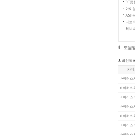
PC
아이눈
ASP
터보
터보백
도움
최신목
카테
바이러스.
바이러스.
바이러스.
바이러스.
바이러스.
바이러스.
바이러스.