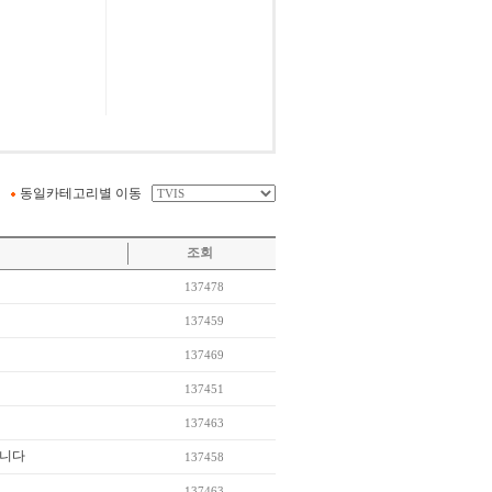
동일카테고리별 이동
조회
137478
137459
137469
137451
137463
옵니다
137458
137463