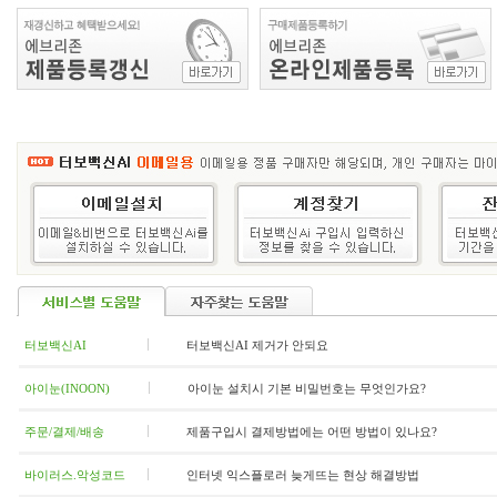
터보백신AI
터보백신AI 제거가 안되요
아이눈(INOON)
아이눈 설치시 기본 비밀번호는 무엇인가요?
주문/결제/배송
제품구입시 결제방법에는 어떤 방법이 있나요?
바이러스.악성코드
인터넷 익스플로러 늦게뜨는 현상 해결방법