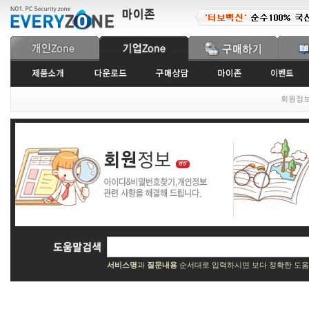
회원정
서비스명
과
질문내용
순서대로 입력하시면 보다 정확한 도움