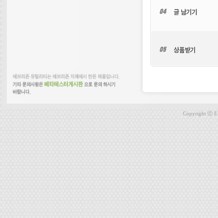
Copyright ⓒ E