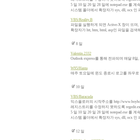
5 일 10 일 20 일 28 일에 notepad.exe 
시스템 폴더에서 확장자가 sys, dll, ocx
VBS/Reality.B
파일을 실행하게 되면 Active-X 창이 뜨
확장자가 htt, htm, html, asp인 파일을 
8 일
Valentin.2332
Outlook express를 통해 전파되며 매달 
W95/Hanta
매주 토요일에 윈도 종료시 로고를 좌우로
10 일
VBS/Baracuda
익스플로러의 시작주소를 http://www.boyhoo
레지스트리를 수정하지 못하도록 regedit.e
5 일 10 일 20 일 28 일에 notepad.exe 
시스템 폴더에서 확장자가 sys, dll, ocx
12 일