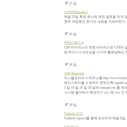
25 일
X97M/Barisada.I
매달 25일 특정 회사에 관한 질문을 던져 
현재 작업중인 문서의 내용을 지워버린다.
26 일
W95/CIH(1.4)
CIH 바이러스의 변형 바이러스로 CIH와
및 하드디스크손상을 시키며 활동날짜는 매
28 일
VBS/Baracuda
익스플로러의 시작주소를 http://www.boyhoo
레지스트리를 수정하지 못하도록 regedit.e
5 일 10 일 20 일 28 일에 notepad.exe 
시스템 폴더에서 확장자가 sys, dll, ocx
29 일
Valentin.2332
Outlook express를 통해 전파되며 매달 