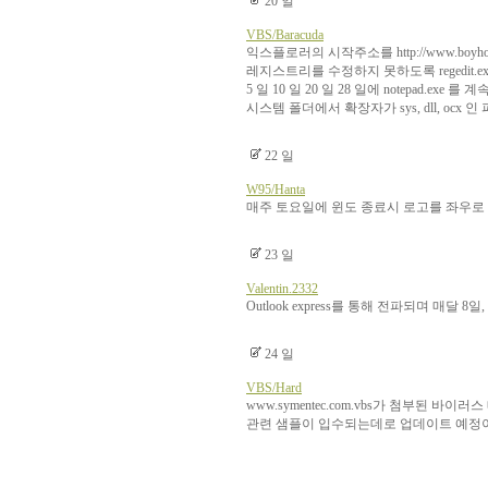
20 일
VBS/Baracuda
익스플로러의 시작주소를 http://www.boyhoo
레지스트리를 수정하지 못하도록 regedit.e
5 일 10 일 20 일 28 일에 notepad.exe 
시스템 폴더에서 확장자가 sys, dll, ocx
22 일
W95/Hanta
매주 토요일에 윈도 종료시 로고를 좌우로
23 일
Valentin.2332
Outlook express를 통해 전파되며 매달 
24 일
VBS/Hard
www.symentec.com.vbs가 첨부된 바
관련 샘플이 입수되는데로 업데이트 예정