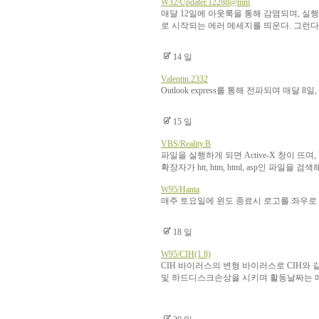
W32/Updater.12288@mm
매달 12일에 아웃룩을 통해 감염되며, 실행되면 File Op
로 시작되는 에러 메세지를 띄운다. 그런다음 
14 일
Valentin.2332
Outlook express를 통해 전파되며 매달 
15 일
VBS/Reality.B
파일을 실행하게 되면 Active-X 창이 뜨
확장자가 htt, htm, html, asp인 파일을 
W95/Hanta
매주 토요일에 윈도 종료시 로고를 좌우로
18 일
W95/CIH(1.8)
CIH 바이러스의 변형 바이러스로 CIH와
및 하드디스크손상을 시키며 활동날짜는 매