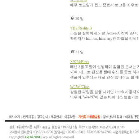
W95/Hanta
매주 토요일에 윈도 종료시 로고를 좌우로
30 일
VBS/Reality.B
파일을 실행하게 되면 Active-X 창이 뜨
확장자가 htt, htm, html, asp인 파일을 
31 일
X97M/Bleck
매년 8월 31일에 실행되며 감염된 문서는
되며, 매크로 편집을 할때 워드를 종료 하려
샘플이 입수되는 대로 엔진 업데이트 할 
W95M/Class
감염된 파일을 실행 시키면 i think 사용자 이름 is
띄우며, Word97에 있는 바이러스 보호기