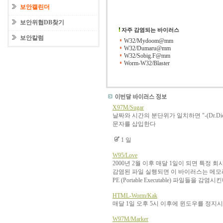
보안캘린더
보안위협DB찾기
자주 감염되는 바이러스
보안칼럼
W32/Mydoom@mm
W32/Dumaru@mm
W32/Sobig.F@mm
Worm-W32/Blaster
X97M/Sugar
날짜와 시간의 분단위가 일치하면 "-(Dr.Diet M
문자를 삽입한다
1 일
W95/Love
2000년 2월 이후 매달 1일이 되면 특정 
감염된 파일 실행되면 이 바이러스는 메
PE (Portable Executable) 파일들을 감염시킨
HTML-Worm/Kak
매달 1일 오후 5시 이후에 윈도우를 정지시
W97M/Marker