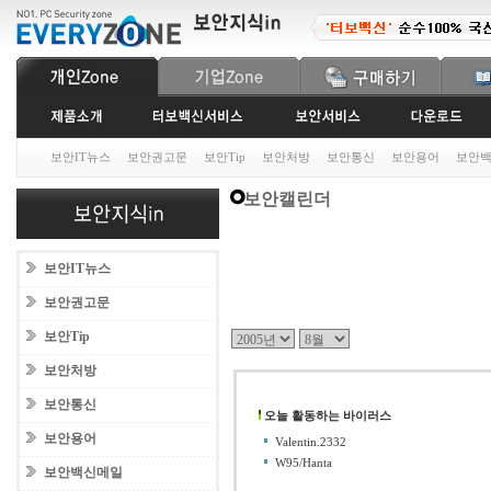
보안IT뉴스
보안권고문
보안Tip
보안처방
보안통신
보안용어
보안
보안캘린더
보안IT뉴스
보안권고문
보안Tip
보안처방
보안통신
오늘 활동하는 바이러스
보안용어
Valentin.2332
W95/Hanta
보안백신메일