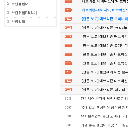
에브리존, 아이디노와 '터보백신
보안캘린더
에브리존-아이디노, 터보백신으
보안위협DB찾기
[언론 보도] 에브리존·크리니티
보안칼럼
[언론 보도] 에브리존, 크리니
[언론 보도] 에브리존 터보백신
[언론 보도] 에브리존-크리니
[언론 보도] 에브리존 터보백신
[언론 보도] 에브리존 터보백신
[언론 보도] 랜섬웨어 대응 솔
[언론 보도] 에브리존 터보백신,
[언론 보도] 에브리존, 아이티
랜섬웨어 공격에 제약사도 피해
3088
국내 업체 랜섬웨어 공격한 카자
3087
유지보수업체 뚫고 고객사까지…경
3086
커널 흔든 랜섬웨어 공격… 킬린·워
3085