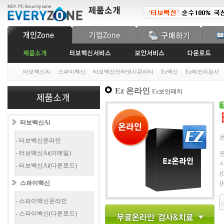
터보백신Ai
스파이백신
터보백신인터넷시큐리티
Ez백신
Ez메모리검사
Ez 온라인
Ez보안패치
터보백신Ai
- 터보백신온라인
- 터보백신Ai(이메일)
운
사
- 터보백신Ai(다운로드)
(
스파이백신
(
- 스파이백신온라인
- 스파이백신(다운로드)