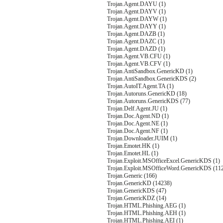
Trojan.Agent.DAYU (1)
Trojan.Agent.DAYV (1)
Trojan.Agent.DAYW (1)
Trojan.Agent.DAYY (1)
Trojan.Agent.DAZB (1)
Trojan.Agent.DAZC (1)
Trojan.Agent.DAZD (1)
Trojan.Agent.VB.CFU (1)
Trojan.Agent.VB.CFV (1)
Trojan.AntiSandbox.GenericKD (1)
Trojan.AntiSandbox.GenericKDS (2)
Trojan.AutoIT.Agent.TA (1)
Trojan.Autoruns.GenericKD (18)
Trojan.Autoruns.GenericKDS (77)
Trojan.Delf.Agent.JU (1)
Trojan.Doc.Agent.ND (1)
Trojan.Doc.Agent.NE (1)
Trojan.Doc.Agent.NF (1)
Trojan.Downloader.JUIM (1)
Trojan.Emotet.HK (1)
Trojan.Emotet.HL (1)
Trojan.Exploit.MSOfficeExcel.GenericKDS (1)
Trojan.Exploit.MSOfficeWord.GenericKDS (11
Trojan.Generic (166)
Trojan.GenericKD (14238)
Trojan.GenericKDS (47)
Trojan.GenericKDZ (14)
Trojan.HTML.Phishing.AEG (1)
Trojan.HTML.Phishing.AEH (1)
Trojan.HTML.Phishing.AEI (1)