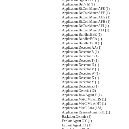
Application.Agent.CZZ (1)
Application.Bat.VIZ (1)
Application.BitCoinMiner.AFE (1)
Application.BitCoinMiner.AFF (1)
Application.BitCoinMiner.AFG (1)
Application.BitCoinMiner.AFH (1)
Application.BitCoinMiner.AFI (1)
Application.BitCoinMiner.AFJ (1)
Application.Bundler.BBZ (1)
Application.Bundler.BCA (1)
Application.Bundler.BCB (1)
Application.Deceptor.AA (1)
Application.Deceptor.R (1)
Application.Deceptor.S (1)
Application.Deceptor.T (1)
Application.Deceptor.U (1)
Application.Deceptor.V (1)
Application.Deceptor.W (1)
Application.Deceptor.X (1)
Application.Deceptor.Y (1)
Application.Deceptor.Z (1)
Application.Generic (12)
Application.Java.Agent.F (1)
Application.MAC.Miner.HS (1)
Application.MAC.Miner.HT (1)
Application.MAC.Paza (168)
Application.RemoteAdmin.RIC (1)
Backdoor.Generic (1)
Exploit.Agent.OY (1)
Exploit.Agent.OZ (1)