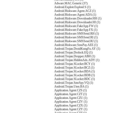
Adware.MAC.Generic (37)
Android.Exploit.Exploid.S (1)
Android.Riskware.Agent.ACZ (1)
Android.Riskware.Agent.ADA (1)
Android.Riskware.Downloader.HH (1)
Android.Riskware.Downloader.HI (1)
Android.Riskware.FakeApp.FW (1)
Android.Riskware.FakeApp.FX (1)
Android.Riskware.SMSSend.RH (1)
Android.Riskware.SMSSend.RI (1)
Android.Riskware.SMSSend.RJ (1)
Android.Riskware.SmsPay.AEE (1)
Android.Trojan.DroidKungFu.AY (1)
Android.Trojan.Drolock.EQ (1)
Android.Trojan.Dropper.ABH (1)
Android.Trojan.HiddenAds.ADY (1)
Android.Trojan.SLocker.BCY (1)
Android.Trojan.SLocker.BCZ (1)
Android.Trojan.SLocker.BDA (1)
Android.Trojan.SLocker.BDB (1)
Android.Trojan.SLocker.BDC (1)
Android.Trojan.SmsSpy.VQ (1)
Android.Trojan.Uten.BA (1)
Application.Agent.CZS (1)
Application.Agent.CZT (1)
Application.Agent.CZU (1)
Application.Agent.CZV (1)
Application.Agent.CZX (1)
Application.Agent.CZY (1)