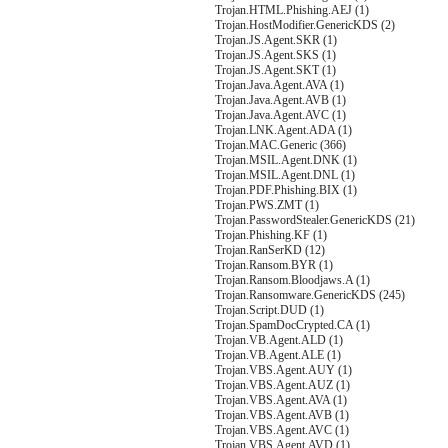
Trojan.HTML.Phishing.AEJ (1)
Trojan.HostModifier.GenericKDS (2)
Trojan.JS.Agent.SKR (1)
Trojan.JS.Agent.SKS (1)
Trojan.JS.Agent.SKT (1)
Trojan.Java.Agent.AVA (1)
Trojan.Java.Agent.AVB (1)
Trojan.Java.Agent.AVC (1)
Trojan.LNK.Agent.ADA (1)
Trojan.MAC.Generic (366)
Trojan.MSIL.Agent.DNK (1)
Trojan.MSIL.Agent.DNL (1)
Trojan.PDF.Phishing.BIX (1)
Trojan.PWS.ZMT (1)
Trojan.PasswordStealer.GenericKDS (21)
Trojan.Phishing.KF (1)
Trojan.RanSerKD (12)
Trojan.Ransom.BYR (1)
Trojan.Ransom.Bloodjaws.A (1)
Trojan.Ransomware.GenericKDS (245)
Trojan.Script.DUD (1)
Trojan.SpamDocCrypted.CA (1)
Trojan.VB.Agent.ALD (1)
Trojan.VB.Agent.ALE (1)
Trojan.VBS.Agent.AUY (1)
Trojan.VBS.Agent.AUZ (1)
Trojan.VBS.Agent.AVA (1)
Trojan.VBS.Agent.AVB (1)
Trojan.VBS.Agent.AVC (1)
Trojan.VBS.Agent.AVD (1)