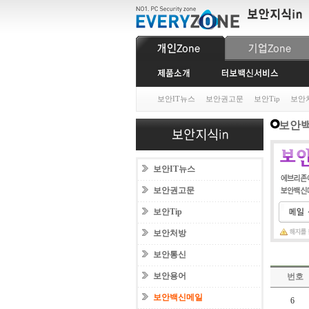
보안IT뉴스
보안권고문
보안Tip
보안
보안백
보안IT뉴스
보안권고문
보안Tip
보안처방
보안통신
보안용어
번호
보안백신메일
6