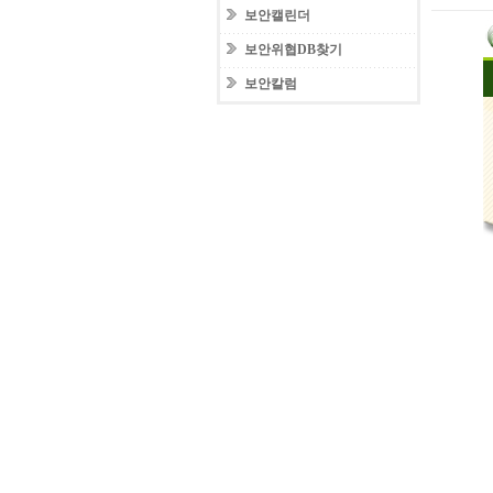
보안캘린더
보안위협DB찾기
보안칼럼