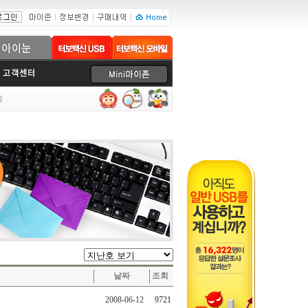
럼
날짜
조회
2008-06-12
9721