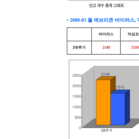
• 2008-05
월 에브리존 바이러스, 
바이러스
악성코
DB추가
2148
1510