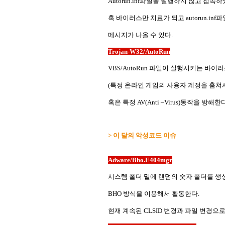
Autorun.inf파일을 실행하지 않고 접
혹 바이러스만 치료가 되고 autorun.i
메시지가 나올 수 있다.
Trojan-W32/AutoRun
VBS/AutoRun 파일이 실행시키는 바이
(특정 온라인 게임의 사용자 계정을 훔쳐
혹은 특정 AV(Anti –Virus)동작을 방해한다
> 이 달의 악성코드 이슈
Adware/Bho.E404mgr
시스템 폴더 밑에 렌덤의 숫자 폴더를 생
BHO 방식을 이용해서 활동한다.
현재 계속된 CLSID 변경과 파일 변경으