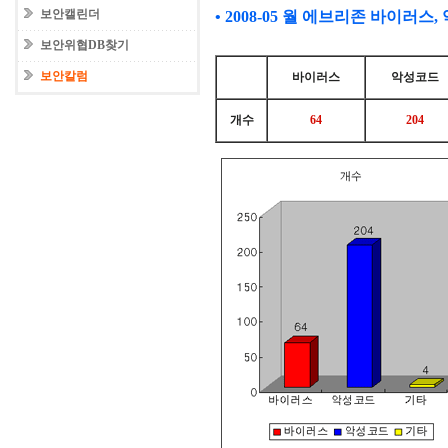
보안캘린더
•
2008-05
월 에브리존 바이러스,
보안위협DB찾기
보안칼럼
바이러스
악성코드
개수
64
204