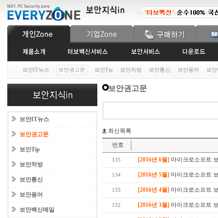
보안IT뉴스
보안권고문
보안Tip
보안처방
보안통신
보안용어
보안
보안권고문
보안IT뉴스
최신목록
보안권고문
번호
보안Tip
[2016년 6월]
마이크로소프트 보안
135
보안처방
[2016년 5월]
마이크로소프트 보안
134
보안통신
[2016년 4월]
마이크로소프트 보안
133
보안용어
[2016년 3월]
마이크로소프트 보안
132
보안백신메일