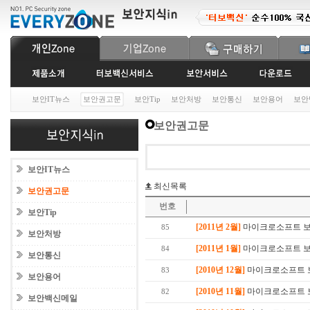
보안IT뉴스
보안권고문
보안Tip
보안처방
보안통신
보안용어
보안
보안권고문
보안IT뉴스
최신목록
보안권고문
번호
보안Tip
[2011년 2월]
마이크로소프트 보안
85
보안처방
[2011년 1월]
마이크로소프트 보안
84
보안통신
[2010년 12월]
마이크로소프트 보안
83
보안용어
[2010년 11월]
마이크로소프트 보안
82
보안백신메일