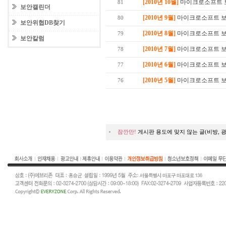
[2010년 10월]
마이크로소프트 보안
81
보안캘린더
[2010년 9월]
마이크로소프트 보안
80
보안위협DB찾기
[2010년 8월]
마이크로소프트 보안
79
보안칼럼
[2010년 7월]
마이크로소프트 보안
78
[2010년 6월]
마이크로소프트 보안
77
[2010년 5월]
마이크로소프트 보안
76
잠깐만!
게시판 용도에 맞지 않는 글(비방, 