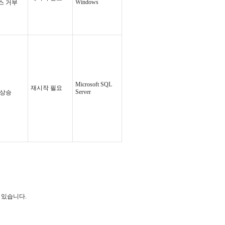
Windows
스 거부
Microsoft SQL
재시작 필요
Server
 상승
수 있습니다.